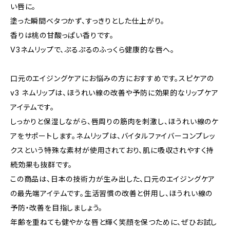
い唇に。
塗った瞬間ベタつかず、すっきりとした仕上がり。
香りは桃の甘酸っぱい香りです。
V3ネムリップで、ぷるぷるのふっくら健康的な唇へ。
口元のエイジングケアにお悩みの方におすすめです。スピケアの
v3 ネムリップは、ほうれい線の改善や予防に効果的なリップケア
アイテムです。
しっかりと保湿しながら、唇周りの筋肉を刺激し、ほうれい線のケ
アをサポートします。ネムリップは、バイタルファイバーコンプレッ
クスという特殊な素材が使用されており、肌に吸収されやすく持
続効果も抜群です。
この商品は、日本の技術力が生み出した、口元のエイジングケア
の最先端アイテムです。生活習慣の改善と併用し、ほうれい線の
予防・改善を目指しましょう。
年齢を重ねても健やかな唇と輝く笑顔を保つために、ぜひお試し