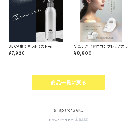
SBCP生ミネラルミスト+n
V.O.S ハイドロコンプレックス
バイアルマスク
¥7,920
¥8,800
商品一覧に戻る
© lapark*SAKU
Powered by