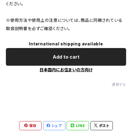
ください。
※使用方法や使用上の注意については、商品に同梱されている
取扱説明書を必ずご確認ください。
International shipping available
Add to cart
日本国内にお住まいの方向け
通報する
保存
シェア
LINE
ポスト