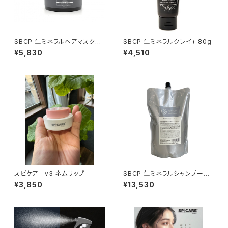
SBCP 生ミネラルヘアマスク＋
SBCP 生ミネラルクレイ+ 80g
185ml
¥5,830
¥4,510
スピケア v3 ネムリップ
SBCP 生ミネラルシャンプー+ 1
000ml
¥3,850
¥13,530