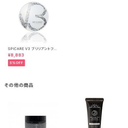
SPICARE V3 ブリリアントファ
ンデーション 15g
¥8,883
5%OFF
その他の商品