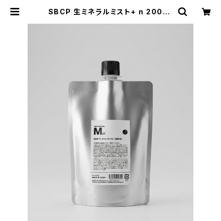
SBCP 生ミネラルミスト+ n 200ml
レフィル | lapark*SAKU