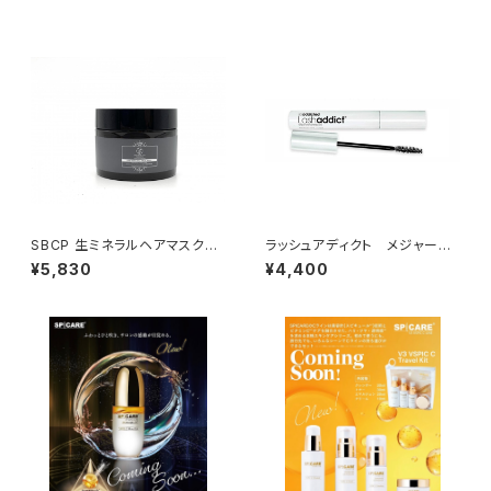
SBCP 生ミネラルヘアマスク＋
ラッシュアディクト メジャード
185ml
ラママスカラ 8ml
¥5,830
¥4,400