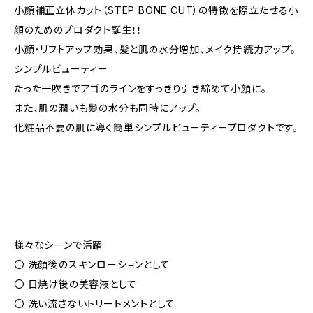
小顔補正立体カット（STEP BONE CUT）の特徴を際立たせる小
顔のためのプロダクト誕生！！
小顔・リフトアップ効果、髪と肌の水分増加、メイク持続力アップ。
シンプルビューティー
たった一吹きでアゴのラインをすっきり引き締めて小顔に。
また、肌の潤いも髪の水分も同時にアップ。
化粧品不要の肌に導く簡単シンプルビューティープロダクトです。
様々なシーンで活躍
〇 洗顔後のスキンローションとして
〇 日焼け後の美容液として
〇 洗い流さないトリートメントとして