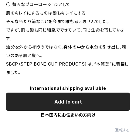
〇 贅沢なブローローションとして
肌をキレイにするものは髪もキレイにする
そんな当たり前なことを今まで誰も考えませんでした。
ですが、肌も髪も同じ細胞でできていて、同じ生命を宿していま
す。
油分を外から補うのではなく、身体の中から水分を引き出し、潤
いのある肌と髪へ。
SBCP（STEP BONE CUT PRODUCTS）は、“本質美”に着目し
ました。
International shipping available
Add to cart
日本国内にお住まいの方向け
通報する