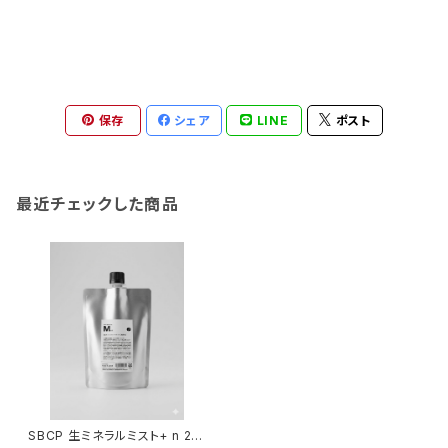
保存
シェア
LINE
ポスト
最近チェックした商品
SBCP 生ミネラルミスト+ n 20