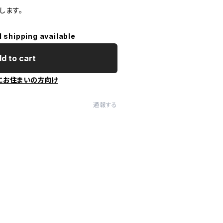
します。
l shipping available
d to cart
にお住まいの方向け
通報する