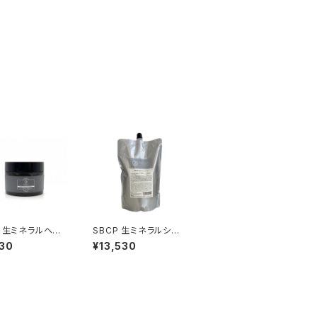
P 生ミネラルヘア
SBCP 生ミネラルシャ
 185ml
ンプー+ 1000ml
30
¥13,530