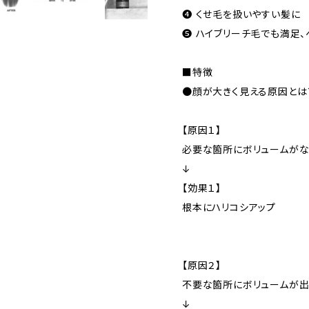
❹ くせ毛を扱いやすい髪に
❺ ハイブリーチ毛でも満足
■特徴
●顔が大きく見える原因とは
【原因１】
必要な箇所にボリュームが
↓
【効果１】
根本にハリコシアップ
【原因２】
不要な箇所にボリュームが
↓