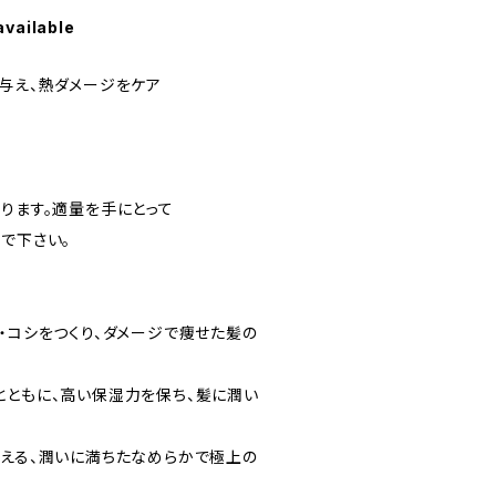
available
を与え、熱ダメージをケア
ります。適量を手にとって
で下さい。
・コシをつくり、ダメージで痩せた髪の
とともに、高い保湿力を保ち、髪に潤い
整える、潤いに満ちたなめらかで極上の