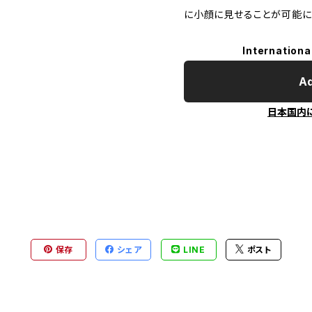
に小顔に見せることが可能に
Internationa
Ad
日本国内
保存
シェア
LINE
ポスト