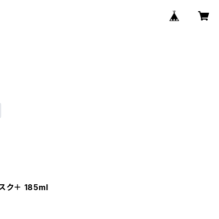
ク＋ 185ml