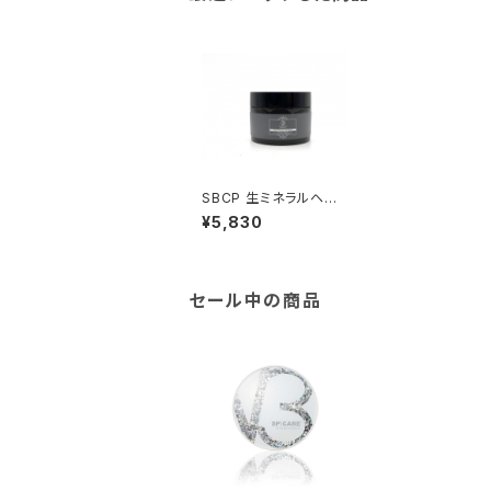
SBCP 生ミネラルヘア
マスク＋ 185ml
¥5,830
セール中の商品