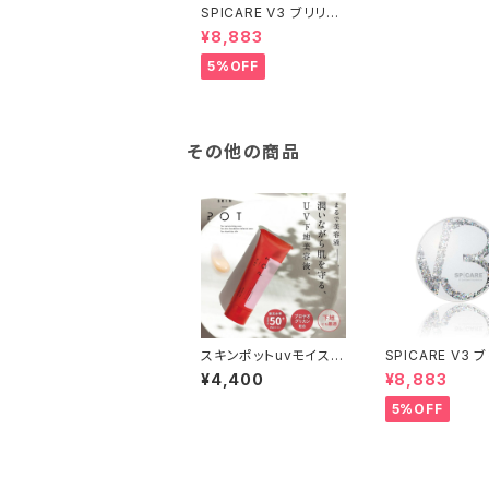
SPICARE V3 ブリリア
ントファンデーション 15
¥8,883
g
5%OFF
その他の商品
スキンポットuvモイスト
SPICARE V3 
デイセラム
ントファンデーショ
¥4,400
¥8,883
g
5%OFF